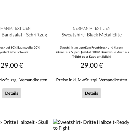
MANIA TEXTILIEN
GERMANIA TEXTILIEN
 Bandsalat - Schriftzug
Sweatshirt- Black Metal Elite
ruck auf 80% Baumwolle, 20%
Sweatshirt mit großem Frontdruck und klarem
yesterFarbe: schwarz
Bekenntnis. Super Qualität. 100% Baumwolle. Auch als
T-Shirt oder Kapu erhältlich!
29,00 €
29,00 €
Regulärer Preis:
Regulärer Preis:
 MwSt. zzgl. Versandkosten
Preise inkl. MwSt. zzgl. Versandkosten
Details
Details