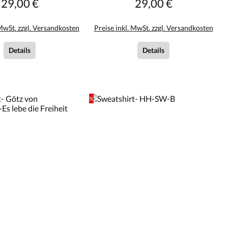
29,00 €
29,00 €
Regulärer Preis:
Regulärer Preis:
 MwSt. zzgl. Versandkosten
Preise inkl. MwSt. zzgl. Versandkosten
Details
Details
%
Rabatt