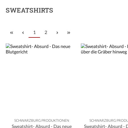
SWEATSHIRTS
Seite
Seite
1
2
SCHWARZBURG PRODUKTIONEN
SCHWARZBURG PROD
Sweatshirt- Absurd - Das neue
Sweatshirt- Absurd - D