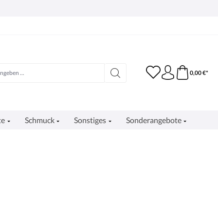
0,00 €*
te
Schmuck
Sonstiges
Sonderangebote