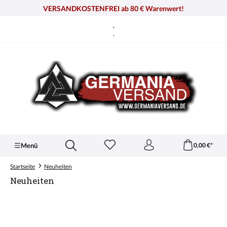
alt springen
VERSANDKOSTENFREI ab 80 € Warenwert!
.
.
Menü
0,00 €*
Startseite
Neuheiten
Neuheiten