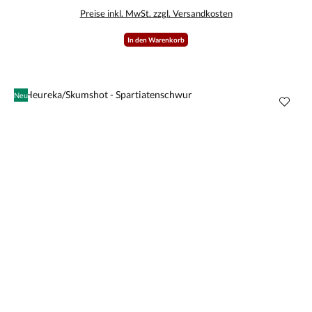
von Phils Musik.
Preise inkl. MwSt. zzgl. Versandkosten
In den Warenkorb
Neu