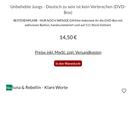
Unbeliebte Jungs - Deutsch zu sein ist kein Verbrechen (DVD-
Box)
RESTEXEMPLARE - NUR NOCH WENIGE DA!Hier bekommt ihr die DVD-Box mit
exklusiven Button, handnummeriert und auf 111 Stück limitiert.
14,50 €
Regulärer Preis:
Preise inkl. MwSt. zzgl. Versandkosten
In den Warenkorb
Neu