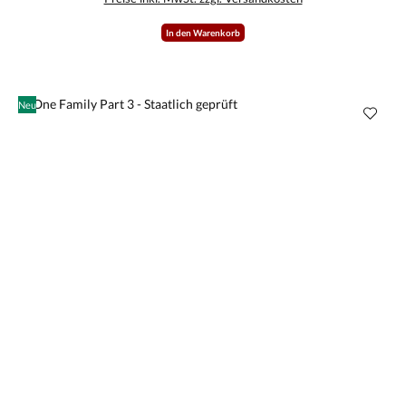
In den Warenkorb
Neu