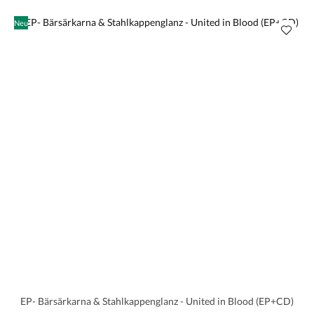
Neu
EP- Bärsärkarna & Stahlkappenglanz - United in Blood (EP+CD)