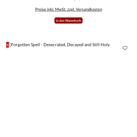
Preise inkl. MwSt. zzgl. Versandkosten
In den Warenkorb
%
Rabatt