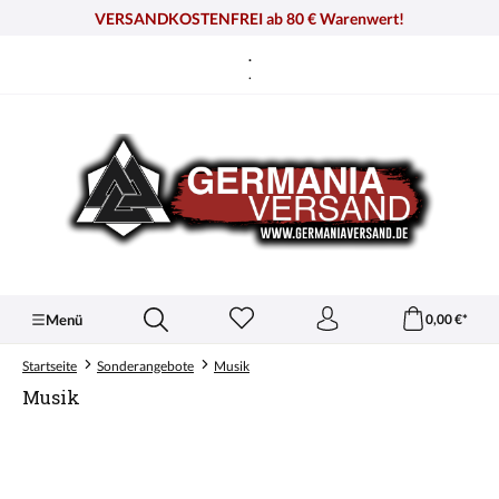
alt springen
VERSANDKOSTENFREI ab 80 € Warenwert!
.
.
Menü
0,00 €*
Startseite
Sonderangebote
Musik
Musik