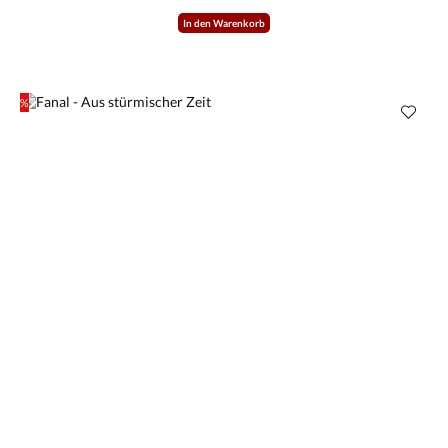
In den Warenkorb
%
Rabatt