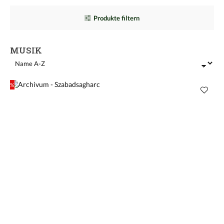
Produkte filtern
MUSIK
%
Rabatt