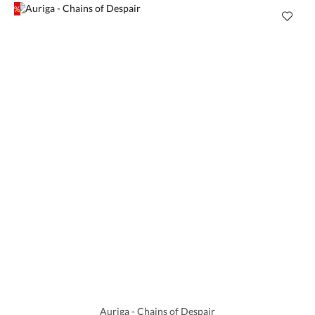
%
Rabatt
Auriga - Chains of Despair