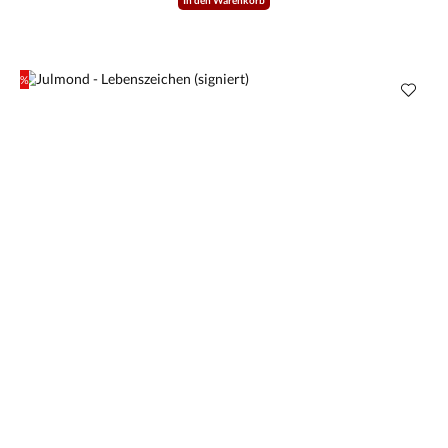
In den Warenkorb
%
Rabatt