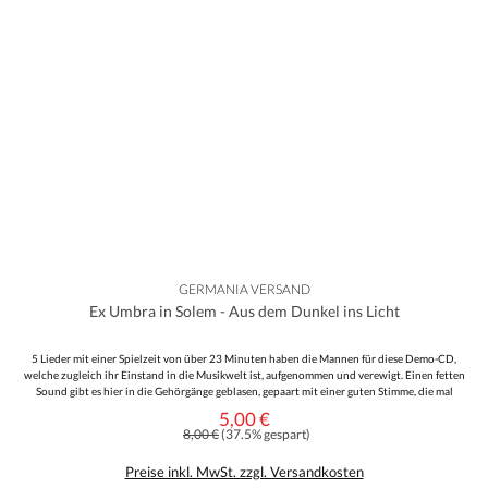
GERMANIA VERSAND
Ex Umbra in Solem - Aus dem Dunkel ins Licht
5 Lieder mit einer Spielzeit von über 23 Minuten haben die Mannen für diese Demo-CD,
welche zugleich ihr Einstand in die Musikwelt ist, aufgenommen und verewigt. Einen fetten
Sound gibt es hier in die Gehörgänge geblasen, gepaart mit einer guten Stimme, die mal
druckvoll und mal ruhig daherkommt und stellenweis ein wenig an Confident of Victory
5,00 €
Verkaufspreis:
erinnert. Alles in allem eine sehr gelungene Scheibe, welche im schönen Pappschuber daher
Regulärer Preis:
8,00 €
(37.5% gespart)
kommt. Ein Teil des Erlöses geht an inhaftierte Kameraden, also tut ihr mit dem Kauf
zugleich noch was Gutes. Zugreifen!
Preise inkl. MwSt. zzgl. Versandkosten