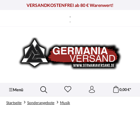
alt springen
VERSANDKOSTENFREI ab 80 € Warenwert!
.
.
Menü
0,00 €*
Startseite
Sonderangebote
Musik