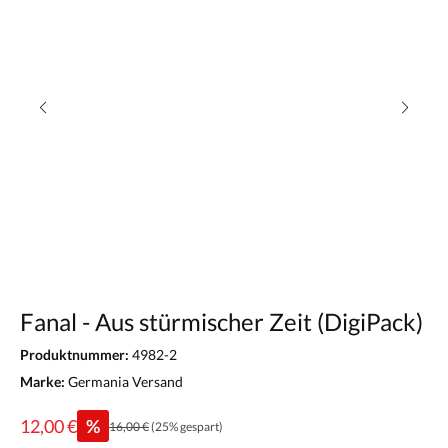
Fanal - Aus stürmischer Zeit (DigiPack)
Produktnummer:
4982-2
Marke:
Germania Versand
12,00 €
%
16,00 €
(25% gespart)