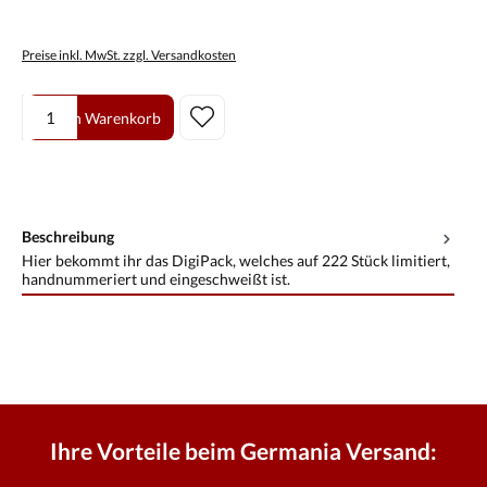
Preise inkl. MwSt. zzgl. Versandkosten
Produkt Anzahl: Gib den gewünschten Wert ein oder benutze die Scha
In den Warenkorb
Beschreibung
Hier bekommt ihr das DigiPack, welches auf 222 Stück limitiert,
handnummeriert und eingeschweißt ist.
Ihre Vorteile beim Germania Versand: