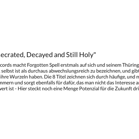
ecrated, Decayed and Still Holy"
cords macht Forgotten Spell erstmals auf sich und seinem Thürin
lbst ist als durchaus abwechslungsreich zu bezeichnen, und gib
hre Wurzeln haben. Die 8 Titel zeichnen sich durch häufige, u
ern und sorgt ebenfalls für dafür, das man nicht das Interesse an
ert ist - Hier steckt noch eine Menge Potenzial für die Zukunft dr