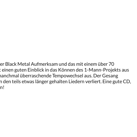
ger Black Metal Aufmerksam und das mit einem über 70
t einen guten Einblick in das Können des 1-Mann-Projekts aus
nd manchmal überraschende Tempowechsel aus. Der Gesang
 den teils etwas länger gehalten Liedern verliert. Eine gute CD,
in!