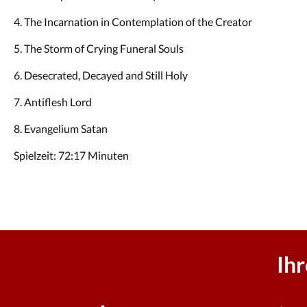
4. The Incarnation in Contemplation of the Creator
5. The Storm of Crying Funeral Souls
6. Desecrated, Decayed and Still Holy
7. Antiflesh Lord
8. Evangelium Satan
Spielzeit: 72:17 Minuten
Ih