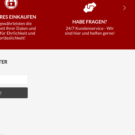
RES EINKAUFEN
HABE FRAGEN?
gewährleisten die
eit Ihrer Daten und
24/7 Kundenservice - Wir
für Ehrlichkeit und
sind hier und helfen gerne!
erlässlichkeit!
TER
!