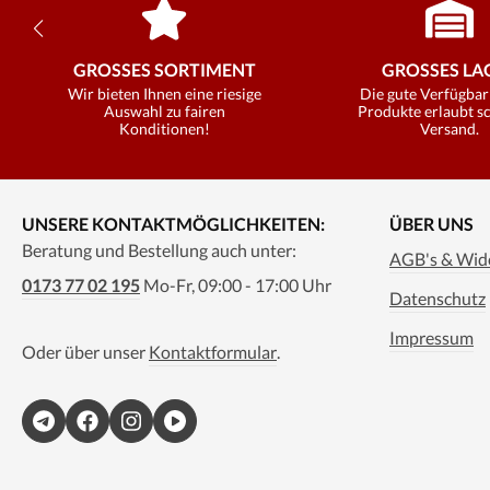
GROSSES SORTIMENT
GROSSES LAG
Wir bieten Ihnen eine riesige
Die gute Verfügbar
Auswahl zu fairen
Produkte erlaubt s
Konditionen!
Versand.
UNSERE KONTAKTMÖGLICHKEITEN:
ÜBER UNS
Beratung und Bestellung auch unter:
AGB's & Wide
0173 77 02 195
Mo-Fr, 09:00 - 17:00 Uhr
Datenschutz
Impressum
Oder über unser
Kontaktformular
.