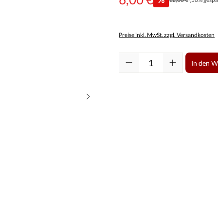
Preise inkl. MwSt. zzgl. Versandkosten
Produkt Anzahl: Gib den gewüns
In den 