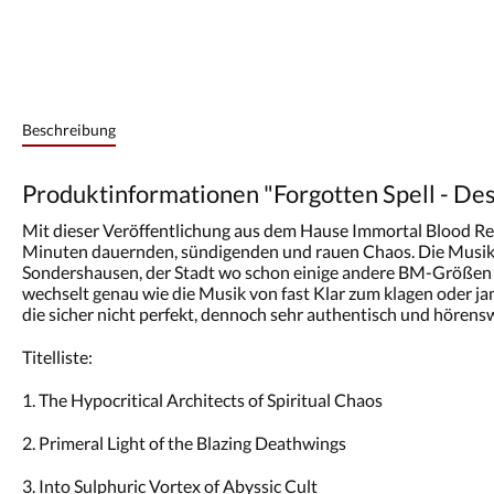
Beschreibung
Produktinformationen "Forgotten Spell - Des
Mit dieser Veröffentlichung aus dem Hause Immortal Blood Re
Minuten dauernden, sündigenden und rauen Chaos. Die Musik se
Sondershausen, der Stadt wo schon einige andere BM-Größen i
wechselt genau wie die Musik von fast Klar zum klagen oder jamm
die sicher nicht perfekt, dennoch sehr authentisch und hörensw
Titelliste:
1. The Hypocritical Architects of Spiritual Chaos
2. Primeral Light of the Blazing Deathwings
3. Into Sulphuric Vortex of Abyssic Cult