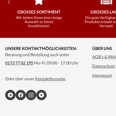
GROSSES SORTIMENT
GROSSES LAG
Wir bieten Ihnen eine riesige
Die gute Verfügbar
Auswahl zu fairen
Produkte erlaubt s
Konditionen!
Versand.
UNSERE KONTAKTMÖGLICHKEITEN:
ÜBER UNS
Beratung und Bestellung auch unter:
AGB's & Wide
0173 77 02 195
Mo-Fr, 09:00 - 17:00 Uhr
Datenschutz
Impressum
Oder über unser
Kontaktformular
.