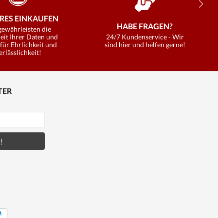
RES EINKAUFEN
HABE FRAGEN?
gewährleisten die
eit Ihrer Daten und
24/7 Kundenservice - Wir
für Ehrlichkeit und
sind hier und helfen gerne!
erlässlichkeit!
TER
!