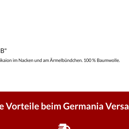
-B"
plikaion im Nacken und am Ärmelbündchen. 100 % Baumwolle.
re Vorteile beim Germania Versa