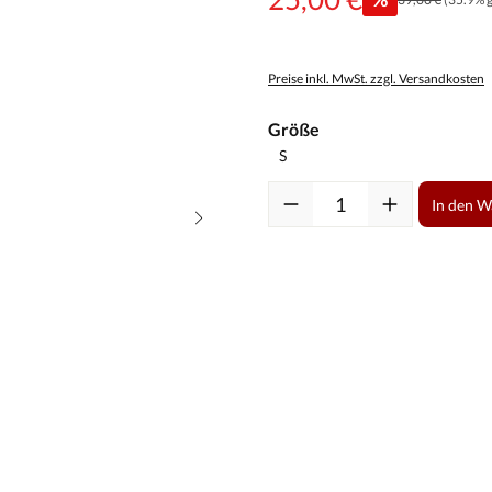
Preise inkl. MwSt. zzgl. Versandkosten
auswählen
Größe
Produkt Anzahl: Gib den gewüns
In den 