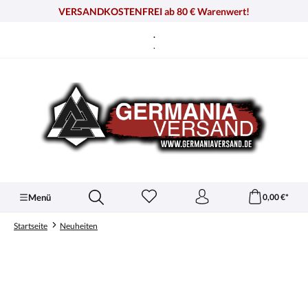
alt springen
VERSANDKOSTENFREI ab 80 € Warenwert!
.
.
Menü
0,00 €*
Startseite
Neuheiten