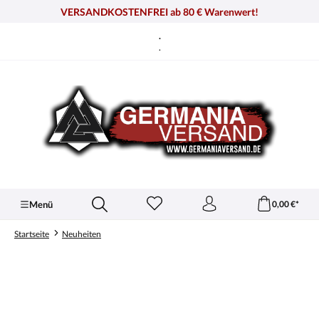
alt springen
VERSANDKOSTENFREI ab 80 € Warenwert!
.
.
Menü
0,00 €*
Startseite
Neuheiten