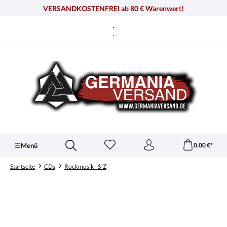
alt springen
VERSANDKOSTENFREI ab 80 € Warenwert!
.
.
Menü
0,00 €*
Startseite
CDs
Rockmusik - S-Z