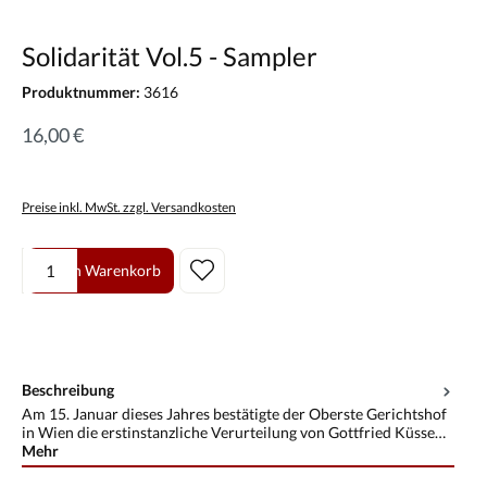
Solidarität Vol.5 - Sampler
Produktnummer:
3616
16,00 €
Preise inkl. MwSt. zzgl. Versandkosten
Produkt Anzahl: Gib den gewünschten Wert ein oder benutze die Scha
In den Warenkorb
Beschreibung
Am 15. Januar dieses Jahres bestätigte der Oberste Gerichtshof
in Wien die erstinstanzliche Verurteilung von Gottfried Küsse…
Mehr