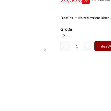
Preise inkl. MwSt. zzgl. Versandkosten
auswählen
Größe
Produkt Anzahl: Gib den gewüns
In den 