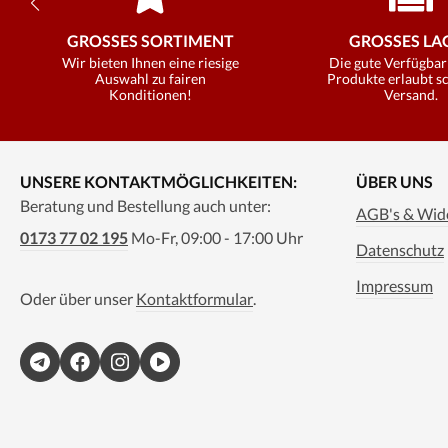
GROSSES SORTIMENT
GROSSES LAG
Wir bieten Ihnen eine riesige
Die gute Verfügbar
Auswahl zu fairen
Produkte erlaubt s
Konditionen!
Versand.
UNSERE KONTAKTMÖGLICHKEITEN:
ÜBER UNS
Beratung und Bestellung auch unter:
AGB's & Wide
0173 77 02 195
Mo-Fr, 09:00 - 17:00 Uhr
Datenschutz
Impressum
Oder über unser
Kontaktformular
.