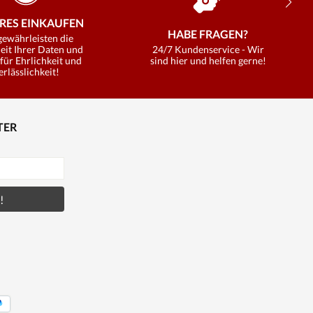
RES EINKAUFEN
HABE FRAGEN?
gewährleisten die
eit Ihrer Daten und
24/7 Kundenservice - Wir
für Ehrlichkeit und
sind hier und helfen gerne!
erlässlichkeit!
TER
!