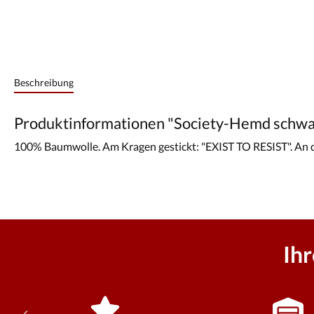
Beschreibung
Produktinformationen "Society-Hemd schw
100% Baumwolle. Am Kragen gestickt: "EXIST TO RESIST". An d
Ih