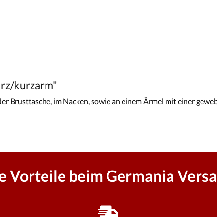
arz/kurzarm"
er Brusttasche, im Nacken, sowie an einem Ärmel mit einer geweb
re Vorteile beim Germania Versa