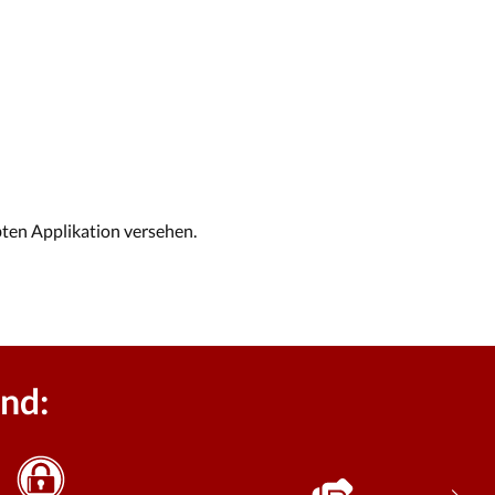
ten Applikation versehen.
nd: