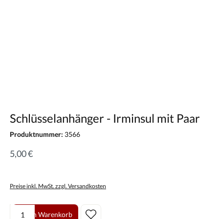
Schlüsselanhänger - Irminsul mit Paar
Produktnummer:
3566
5,00 €
Preise inkl. MwSt. zzgl. Versandkosten
Produkt Anzahl: Gib den gewünschten Wert ein oder benutze die Scha
In den Warenkorb