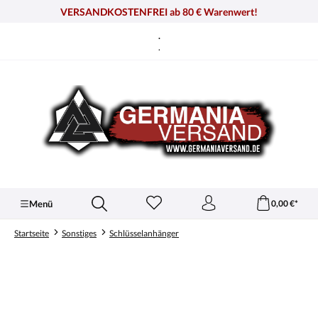
alt springen
VERSANDKOSTENFREI ab 80 € Warenwert!
.
.
Menü
0,00 €*
Startseite
Sonstiges
Schlüsselanhänger