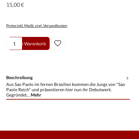
15,00 €
Preise inkl. MwSt. zzgl. Versandkosten
Produkt Anzahl: Gib den gewünschten Wert ein oder benutze die Scha
In den Warenkorb
Beschreibung
Aus Sao Paolo im fernen Brasilien kommen die Jungs von "Sao
Paolo Reich" und präsentieren hier nun ihr Debutwerk.
Gegründet…
Mehr