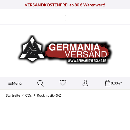
alt springen
VERSANDKOSTENFREI ab 80 € Warenwert!
.
.
Menü
0,00 €*
Startseite
CDs
Rockmusik - S-Z