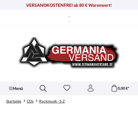
alt springen
VERSANDKOSTENFREI ab 80 € Warenwert!
.
.
Menü
0,00 €*
Startseite
CDs
Rockmusik - S-Z