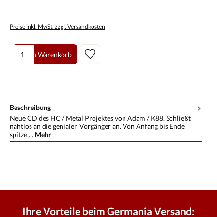
Preise inkl. MwSt. zzgl. Versandkosten
Produkt Anzahl: Gib den gewünschten Wert ein oder benutze die Scha
In den Warenkorb
Beschreibung
Neue CD des HC / Metal Projektes von Adam / K88. Schließt
nahtlos an die genialen Vorgänger an. Von Anfang bis Ende
spitze,…
Mehr
Ihre Vorteile beim Germania Versand: