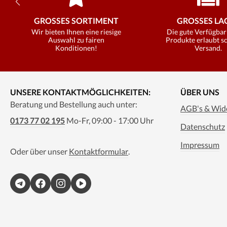
GROSSES SORTIMENT
GROSSES LAG
Wir bieten Ihnen eine riesige
Die gute Verfügbar
Auswahl zu fairen
Produkte erlaubt s
Konditionen!
Versand.
UNSERE KONTAKTMÖGLICHKEITEN:
ÜBER UNS
Beratung und Bestellung auch unter:
AGB's & Wide
0173 77 02 195
Mo-Fr, 09:00 - 17:00 Uhr
Datenschutz
Impressum
Oder über unser
Kontaktformular
.