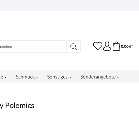
0,00 €*
te
Schmuck
Sonstiges
Sonderangebote
hy Polemics