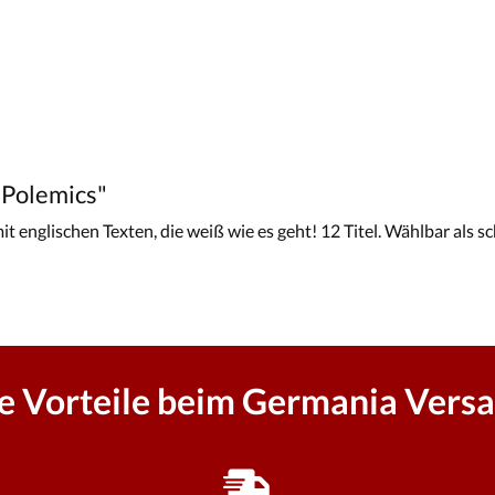
 Polemics"
nglischen Texten, die weiß wie es geht! 12 Titel. Wählbar als sc
re Vorteile beim Germania Versa