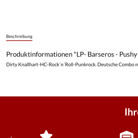
Beschreibung
Produktinformationen "LP- Barseros - Pushy
Dirty Knallhart-HC-Rock´n´Roll-Punkrock. Deutsche Combo mit e
Ih