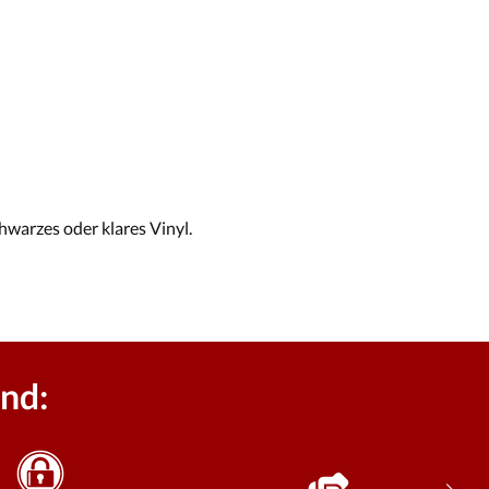
hwarzes oder klares Vinyl.
nd: