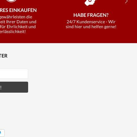
RES EINKAUFEN
HABE FRAGEN?
gewährleisten die
eit Ihrer Daten und
24/7 Kundenservice - Wir
für Ehrlichkeit und
sind hier und helfen gerne!
erlässlichkeit!
TER
!