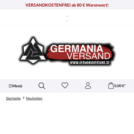
alt springen
VERSANDKOSTENFREI ab 80 € Warenwert!
.
.
Menü
0,00 €*
Startseite
Neuheiten