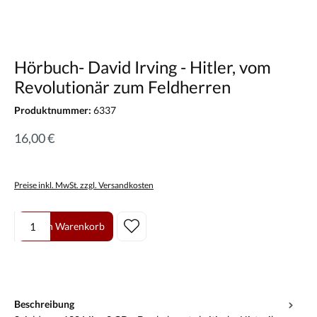
Hörbuch- David Irving - Hitler, vom
Revolutionär zum Feldherren
Produktnummer:
6337
16,00 €
Preise inkl. MwSt. zzgl. Versandkosten
Produkt Anzahl: Gib den gewünschten Wert ein oder benutze die Scha
In den Warenkorb
Beschreibung