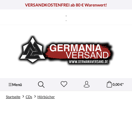
alt springen
VERSANDKOSTENFREI ab 80 € Warenwert!
.
.
Menü
0,00 €*
Startseite
CDs
Hörbücher