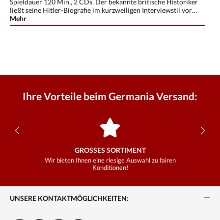
Spieldauer 120 Min., 2 CDs. Der bekannte britische Historiker
ließt seine Hitler-Biografie im kurzweiligen Interviewstil vor…
Mehr
Ihre Vorteile beim Germania Versand:
GROSSES SORTIMENT
Wir bieten Ihnen eine riesige Auswahl zu fairen
Konditionen!
UNSERE KONTAKTMÖGLICHKEITEN: