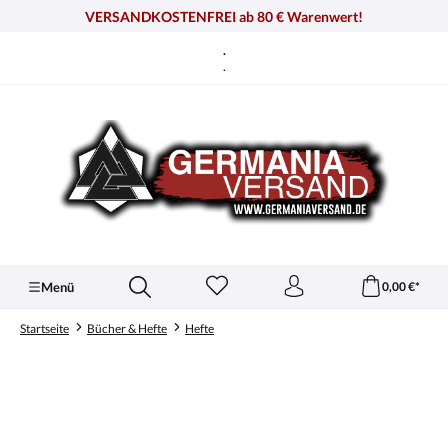
alt springen
VERSANDKOSTENFREI ab 80 € Warenwert!
.
.
Menü
0,00 €*
Startseite
Bücher & Hefte
Hefte