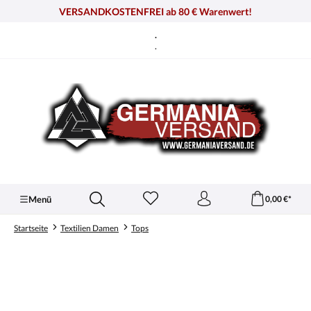
alt springen
VERSANDKOSTENFREI ab 80 € Warenwert!
.
.
Menü
0,00 €*
Startseite
Textilien Damen
Tops