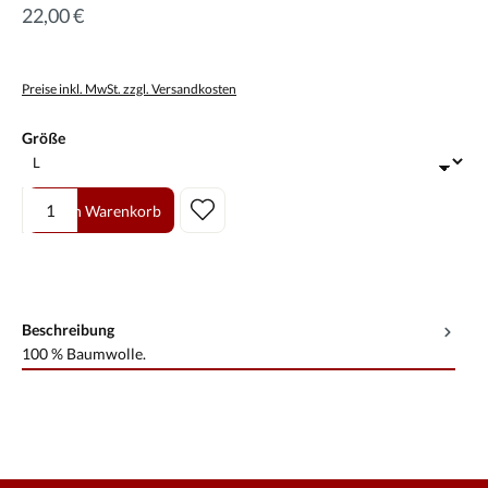
22,00 €
Preise inkl. MwSt. zzgl. Versandkosten
auswählen
Größe
Produkt Anzahl: Gib den gewünschten Wert ein oder benutze die Scha
In den Warenkorb
Beschreibung
100 % Baumwolle.