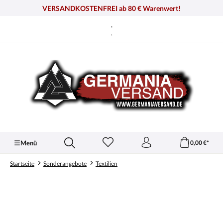
alt springen
VERSANDKOSTENFREI ab 80 € Warenwert!
.
.
Menü
0,00 €*
Startseite
Sonderangebote
Textilien