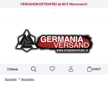
alt springen
VERSANDKOSTENFREI ab 80 € Warenwert!
.
.
Menü
0,00 €*
Startseite
Neuheiten