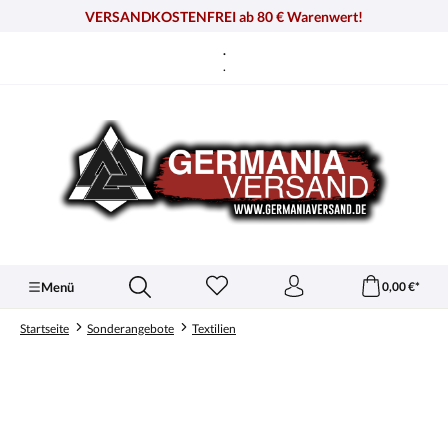
alt springen
VERSANDKOSTENFREI ab 80 € Warenwert!
.
.
Menü
0,00 €*
Startseite
Sonderangebote
Textilien