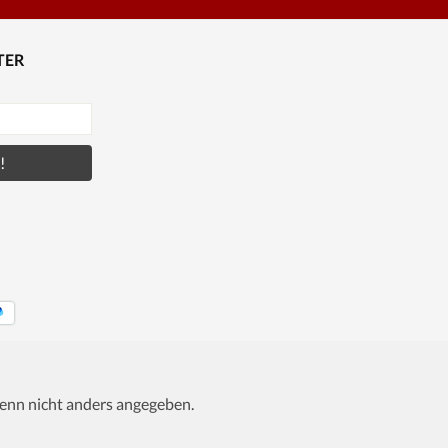
TER
!
nn nicht anders angegeben.