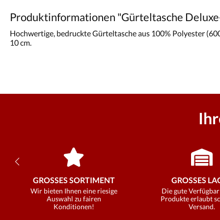
Produktinformationen "Gürteltasche Deluxe-
Hochwertige, bedruckte Gürteltasche aus 100% Polyester (600D
10 cm.
Ih
GROSSES SORTIMENT
GROSSES LAG
Wir bieten Ihnen eine riesige
Die gute Verfügbar
Auswahl zu fairen
Produkte erlaubt s
Konditionen!
Versand.