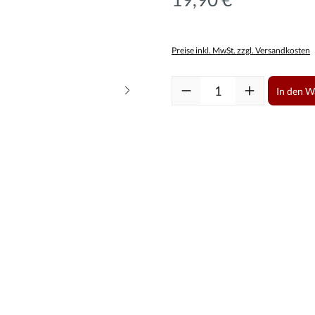
Preise inkl. MwSt. zzgl. Versandkosten
Produkt Anzahl: Gib den gewüns
In den 