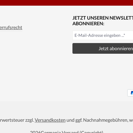
JETZT UNSEREN NEWSLET
ABONNIEREN:
rrufsrecht
Jetzt abonnieren
hrwertsteuer zzgl.
Versandkosten
und ggf. Nachnahmegebühren, we
2026
Germania Versand (Copyright)