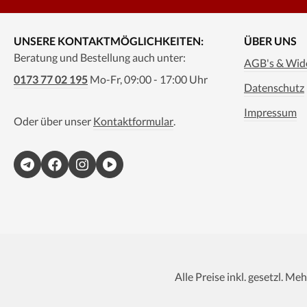
UNSERE KONTAKTMÖGLICHKEITEN:
ÜBER UNS
Beratung und Bestellung auch unter:
AGB's & Wide
0173 77 02 195
Mo-Fr, 09:00 - 17:00 Uhr
Datenschutz
Impressum
Oder über unser
Kontaktformular
.
Alle Preise inkl. gesetzl. Me