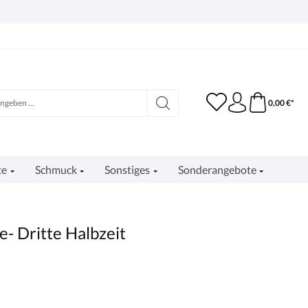
0,00 €*
te
Schmuck
Sonstiges
Sonderangebote
e- Dritte Halbzeit