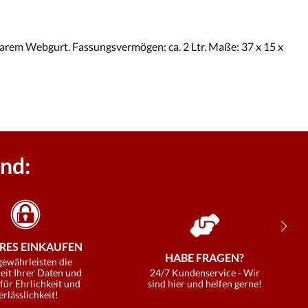
barem Webgurt. Fassungsvermögen: ca. 2 Ltr. Maße: 37 x 15 x
nd:
RES EINKAUFEN
HABE FRAGEN?
gewährleisten die
eit Ihrer Daten und
24/7 Kundenservice - Wir
für Ehrlichkeit und
sind hier und helfen gerne!
erlässlichkeit!