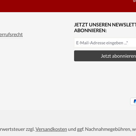
V
JETZT UNSEREN NEWSLET
ABONNIEREN:
rrufsrecht
Jetzt abonnieren
hrwertsteuer zzgl.
Versandkosten
und ggf. Nachnahmegebühren, we