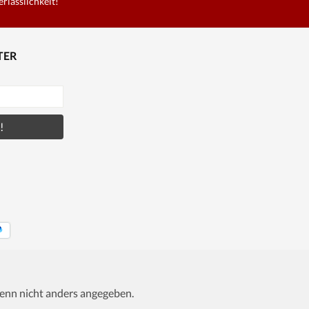
erlässlichkeit!
TER
!
nn nicht anders angegeben.