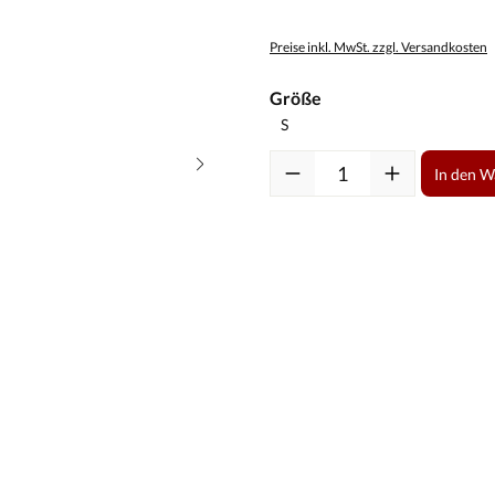
Preise inkl. MwSt. zzgl. Versandkosten
auswählen
Größe
Produkt Anzahl: Gib den gewüns
In den 