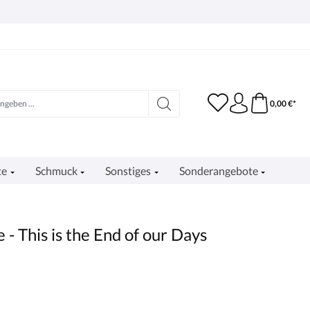
0,00 €*
te
Schmuck
Sonstiges
Sonderangebote
 - This is the End of our Days