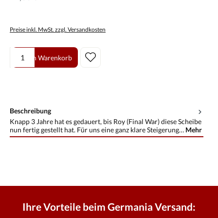
Preise inkl. MwSt. zzgl. Versandkosten
Produkt Anzahl: Gib den gewünschten Wert ein oder benutze die Scha
In den Warenkorb
Beschreibung
Knapp 3 Jahre hat es gedauert, bis Roy (Final War) diese Scheibe
nun fertig gestellt hat. Für uns eine ganz klare Steigerung…
Mehr
Ihre Vorteile beim Germania Versand: