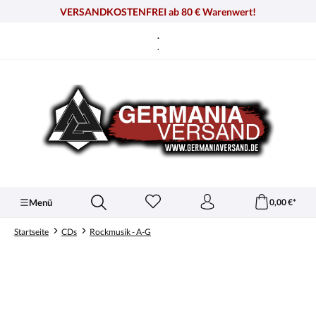
alt springen
VERSANDKOSTENFREI ab 80 € Warenwert!
.
.
Menü
0,00 €*
Startseite
CDs
Rockmusik - A-G