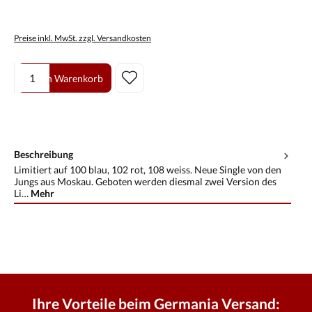
Preise inkl. MwSt. zzgl. Versandkosten
Produkt Anzahl: Gib den gewünschten Wert ein oder benutze die Scha
In den Warenkorb
Beschreibung
Limitiert auf 100 blau, 102 rot, 108 weiss. Neue Single von den
Jungs aus Moskau. Geboten werden diesmal zwei Version des
Li…
Mehr
Ihre Vorteile beim Germania Versand: