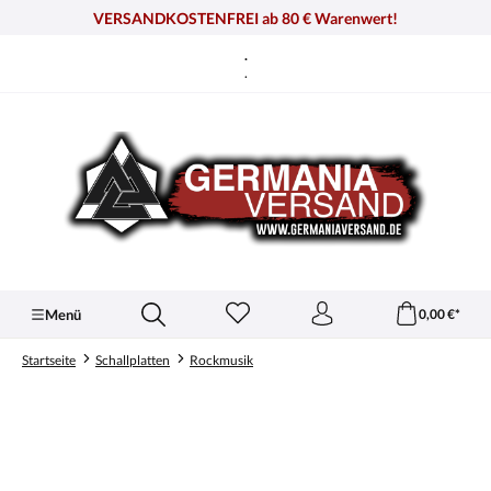
alt springen
VERSANDKOSTENFREI ab 80 € Warenwert!
.
.
Menü
0,00 €*
Startseite
Schallplatten
Rockmusik