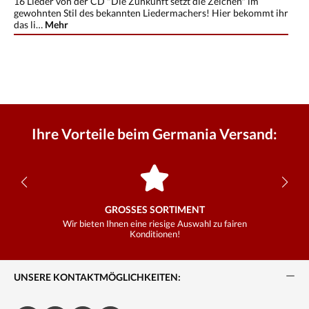
16 Lieder von der CD "Die Zunkunft setzt die Zeichen" im
gewohnten Stil des bekannten Liedermachers! Hier bekommt ihr
das li…
Mehr
Ihre Vorteile beim Germania Versand:
GROSSES SORTIMENT
Wir bieten Ihnen eine riesige Auswahl zu fairen
Konditionen!
UNSERE KONTAKTMÖGLICHKEITEN: