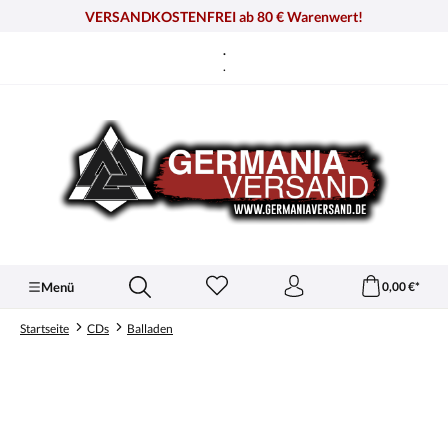
alt springen
VERSANDKOSTENFREI ab 80 € Warenwert!
.
.
Menü
0,00 €*
Startseite
CDs
Balladen