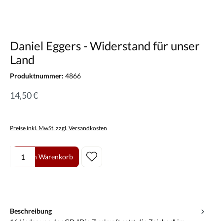
Daniel Eggers - Widerstand für unser
Land
Produktnummer:
4866
14,50 €
Preise inkl. MwSt. zzgl. Versandkosten
Produkt Anzahl: Gib den gewünschten Wert ein oder benutze die Scha
In den Warenkorb
Beschreibung