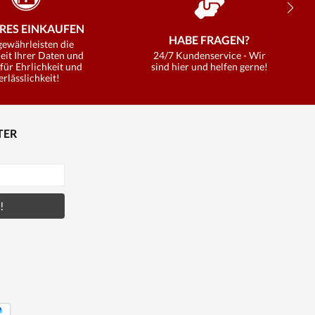
RES EINKAUFEN
HABE FRAGEN?
gewährleisten die
eit Ihrer Daten und
24/7 Kundenservice - Wir
für Ehrlichkeit und
sind hier und helfen gerne!
erlässlichkeit!
TER
!