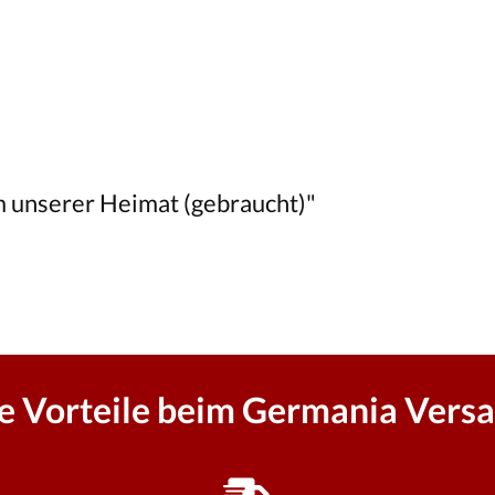
m unserer Heimat (gebraucht)"
re Vorteile beim Germania Versa