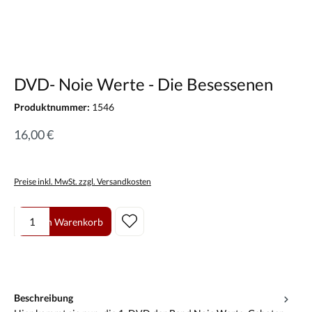
DVD- Noie Werte - Die Besessenen
Produktnummer:
1546
16,00 €
Preise inkl. MwSt. zzgl. Versandkosten
Produkt Anzahl: Gib den gewünschten Wert ein oder benutze die Scha
In den Warenkorb
Beschreibung