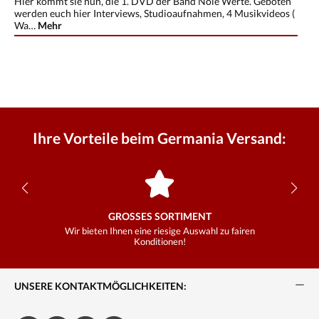
Hier kommt sie nun, die 1. DVD der Band Noie Werte. Geboten
werden euch hier Interviews, Studioaufnahmen, 4 Musikvideos (
Wa…
Mehr
Ihre Vorteile beim Germania Versand:
GROSSES SORTIMENT
Wir bieten Ihnen eine riesige Auswahl zu fairen
Konditionen!
UNSERE KONTAKTMÖGLICHKEITEN: