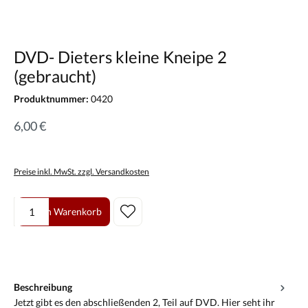
DVD- Dieters kleine Kneipe 2
(gebraucht)
Produktnummer:
0420
6,00 €
Preise inkl. MwSt. zzgl. Versandkosten
Produkt Anzahl: Gib den gewünschten Wert ein oder benutze die Scha
In den Warenkorb
Beschreibung
Jetzt gibt es den abschließenden 2, Teil auf DVD. Hier seht ihr