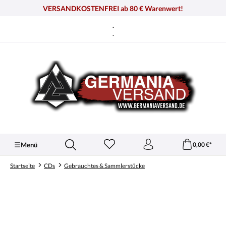
alt springen
VERSANDKOSTENFREI ab 80 € Warenwert!
.
.
Menü
0,00 €*
Startseite
CDs
Gebrauchtes & Sammlerstücke