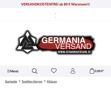
alt springen
VERSANDKOSTENFREI ab 80 € Warenwert!
.
.
Menü
0,00 €*
Startseite
Textilien Herren
Mützen