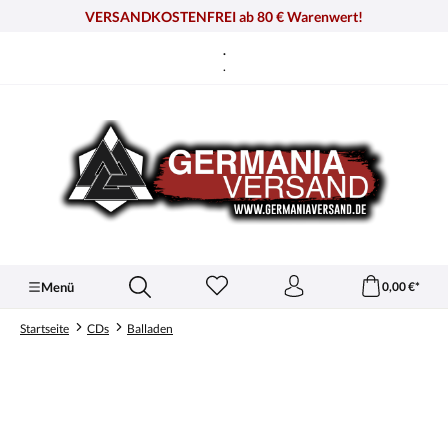
alt springen
VERSANDKOSTENFREI ab 80 € Warenwert!
.
.
Menü
0,00 €*
Startseite
CDs
Balladen