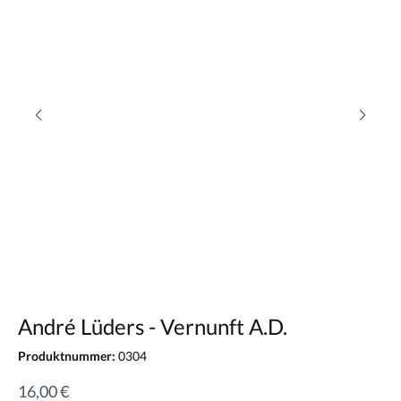
André Lüders - Vernunft A.D.
Produktnummer:
0304
16,00 €