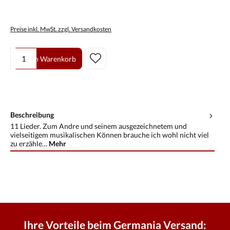
Preise inkl. MwSt. zzgl. Versandkosten
Produkt Anzahl: Gib den gewünschten Wert ein oder benutze die Scha
In den Warenkorb
Beschreibung
11 Lieder. Zum Andre und seinem ausgezeichnetem und
vielseitigem musikalischen Können brauche ich wohl nicht viel
zu erzähle…
Mehr
Ihre Vorteile beim Germania Versand: