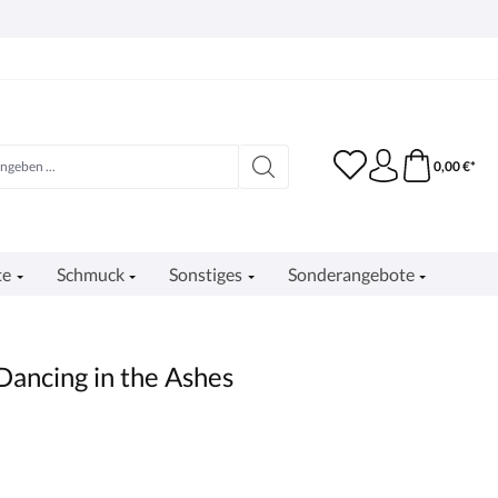
0,00 €*
te
Schmuck
Sonstiges
Sonderangebote
Dancing in the Ashes