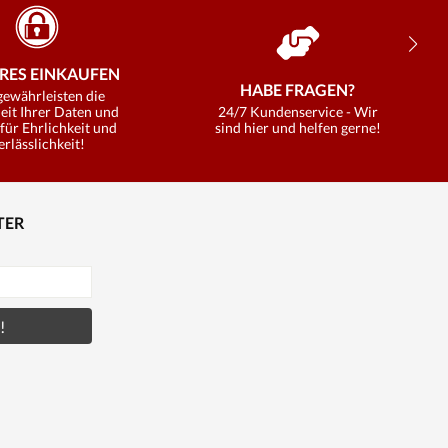
RES EINKAUFEN
HABE FRAGEN?
gewährleisten die
eit Ihrer Daten und
24/7 Kundenservice - Wir
für Ehrlichkeit und
sind hier und helfen gerne!
erlässlichkeit!
TER
!