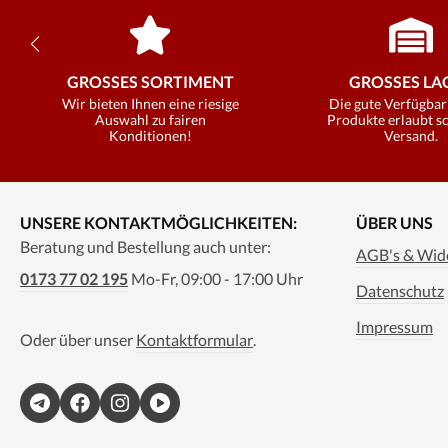
GROSSES SORTIMENT
GROSSES LAG
Wir bieten Ihnen eine riesige
Die gute Verfügbar
Auswahl zu fairen
Produkte erlaubt s
Konditionen!
Versand.
UNSERE KONTAKTMÖGLICHKEITEN:
ÜBER UNS
Beratung und Bestellung auch unter:
AGB's & Wide
0173 77 02 195
Mo-Fr, 09:00 - 17:00 Uhr
Datenschutz
Impressum
Oder über unser
Kontaktformular
.