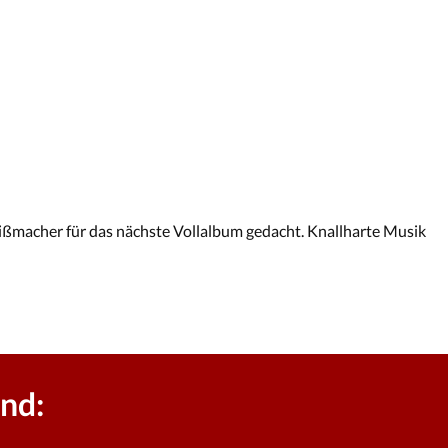
eißmacher für das nächste Vollalbum gedacht. Knallharte Musik
nd: