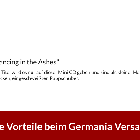
ncing in the Ashes"
tel wird es nur auf dieser Mini CD geben und sind als kleiner H
icken, eingeschweißten Pappschuber.
re Vorteile beim Germania Versa